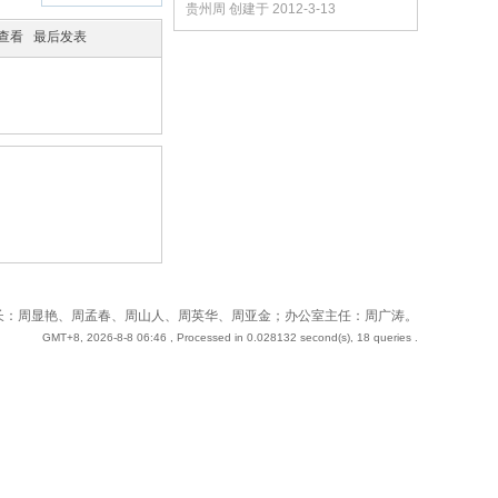
贵州周 创建于 2012-3-13
/查看
最后发表
 站长：周奇；副站长：周显艳、周孟春、周山人、周英华、周亚金；办公室主任：周广涛。
GMT+8, 2026-8-8 06:46
, Processed in 0.028132 second(s), 18 queries .