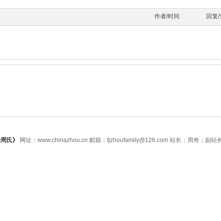
作者/时间
回复
华周氏》
网址：www.chinazhou.cn 邮箱：fjzhoufamily@126.com