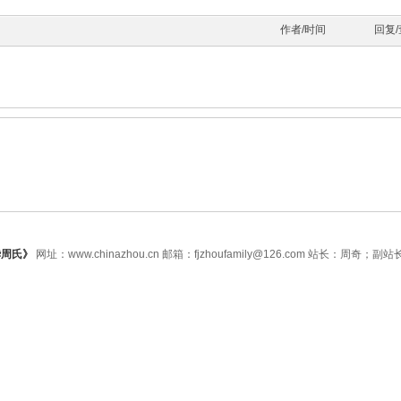
作者/时间
回复
华周氏》
网址：www.chinazhou.cn 邮箱：fjzhoufamily@126.com