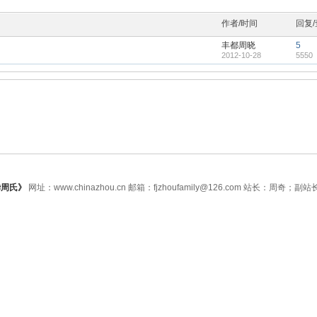
作者/时间
回复
丰都周晓
5
2012-10-28
5550
华周氏》
网址：www.chinazhou.cn 邮箱：fjzhoufamily@126.com