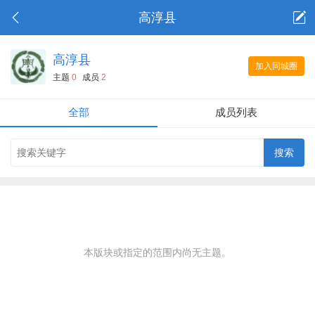
高淳县
高淳县
加入同城圈
主题
0
成员
2
全部
成员列表
本版块或指定的范围内尚无主题。