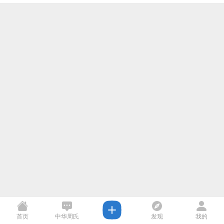
首页
中华周氏
发现
我的