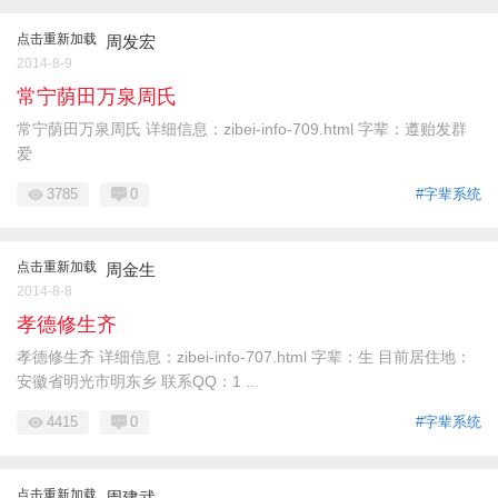
点击重新加载
周发宏
2014-8-9
常宁荫田万泉周氏
常宁荫田万泉周氏 详细信息：zibei-info-709.html 字辈：遵贻发群
爱
3785
0
#字辈系统
点击重新加载
周金生
2014-8-8
孝德修生齐
孝德修生齐 详细信息：zibei-info-707.html 字辈：生 目前居住地：
安徽省明光市明东乡 联系QQ：1 ...
4415
0
#字辈系统
点击重新加载
周建武