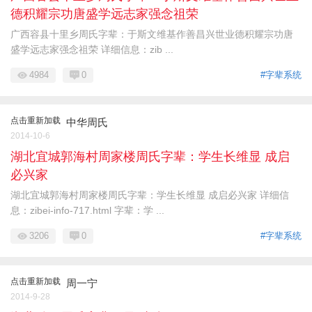
德积耀宗功唐盛学远志家强念祖荣
广西容县十里乡周氏字辈：于斯文维基作善昌兴世业德积耀宗功唐
盛学远志家强念祖荣 详细信息：zib ...
4984
0
#字辈系统
点击重新加载
中华周氏
2014-10-6
湖北宜城郭海村周家楼周氏字辈：学生长维显 成启
必兴家
湖北宜城郭海村周家楼周氏字辈：学生长维显 成启必兴家 详细信
息：zibei-info-717.html 字辈：学 ...
3206
0
#字辈系统
点击重新加载
周一宁
2014-9-28