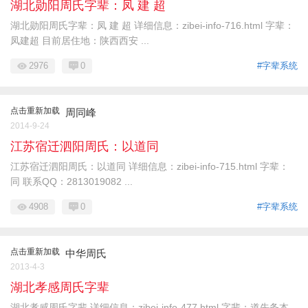
湖北勋阳周氏字辈：凤 建 超
湖北勋阳周氏字辈：凤 建 超 详细信息：zibei-info-716.html 字辈：
凤建超 目前居住地：陕西西安 ...
2976
0
#字辈系统
点击重新加载
周同峰
2014-9-24
江苏宿迁泗阳周氏：以道同
江苏宿迁泗阳周氏：以道同 详细信息：zibei-info-715.html 字辈：
同 联系QQ：2813019082 ...
4908
0
#字辈系统
点击重新加载
中华周氏
2013-4-3
湖北孝感周氏字辈
湖北孝感周氏字辈 详细信息：zibei-info-477.html 字辈：道先务本