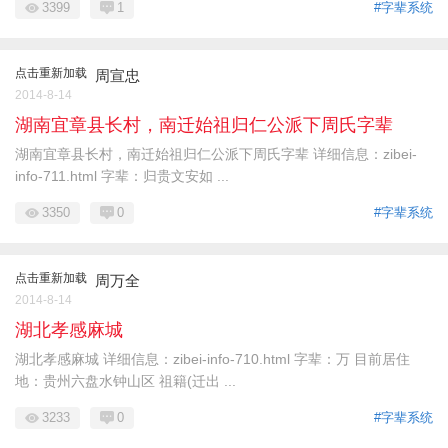
3399
1
#字辈系统
点击重新加载
周宣忠
2014-8-14
湖南宜章县长村，南迁始祖归仁公派下周氏字辈
湖南宜章县长村，南迁始祖归仁公派下周氏字辈 详细信息：zibei-
info-711.html 字辈：归贵文安如 ...
3350
0
#字辈系统
点击重新加载
周万全
2014-8-14
湖北孝感麻城
湖北孝感麻城 详细信息：zibei-info-710.html 字辈：万 目前居住
地：贵州六盘水钟山区 祖籍(迁出 ...
3233
0
#字辈系统