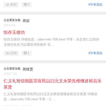
3030
0
#字辈系统
点击重新加载
周宙
2014-8-8
恒存玉德功
恒存玉德功 详细信息：zibei-info-708.html 字辈：永念登仁让恒存
玉德功先生乃以显世泽应能丰 目 ...
2729
1
#字辈系统
点击重新加载
周维贾
2014-7-31
仁义礼智信朝廷宗应民以曰元文永荣先维继述裕后乐
英贤
仁义礼智信朝廷宗应民以曰元文永荣先维继述裕后乐英贤 详细信
息：zibei-info-705.html 字辈：仁 ...