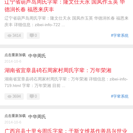
辽宁省葫芦岛周氏字辈：隆文仕天永 国凤作玉英 华
德润长春 福恩来庆丰
辽宁省葫芦岛周氏字辈：隆文仕天永 国凤作玉英 华德润长春 福恩来
庆丰 详细信息：zibei-info-722 ...
3414
0
#字辈系统
点击重新加载
中华周氏
2014-10-6
湖南省宜章县碕石周家村周氏字辈：万年荣湘
湖南省宜章县碕石周家村周氏字辈：万年荣湘 详细信息：zibei-info-
719.html 字辈：万年荣湘 目前 ...
3694
0
#字辈系统
点击重新加载
中华周氏
2014-10-6
广西容县十里乡周氏字辈：于斯文维基作善昌兴世业