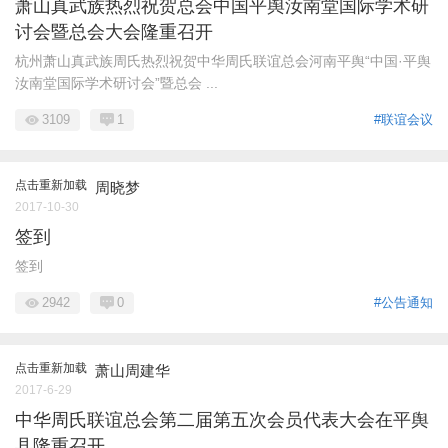
萧山真武族热烈祝贺总会中国平舆汝南堂国际学术研
讨会暨总会大会隆重召开
杭州萧山真武族周氏热烈祝贺中华周氏联谊总会河南平舆“中国·平舆
汝南堂国际学术研讨会”暨总会 ...
3109
1
#联谊会议
点击重新加载
周晓梦
2017-10-30
签到
签到
2942
0
#公告通知
点击重新加载
萧山周建华
2017-6-29
中华周氏联谊总会第二届第五次会员代表大会在平舆
县隆重召开