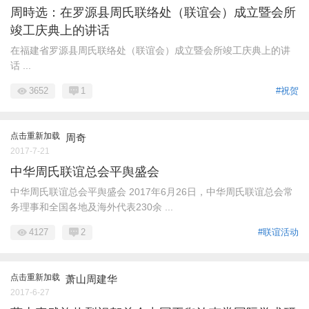
周時选：在罗源县周氏联络处（联谊会）成立暨会所
竣工庆典上的讲话
在福建省罗源县周氏联络处（联谊会）成立暨会所竣工庆典上的讲
话 ...
3652
1
#祝贺
点击重新加载
周奇
2017-7-21
中华周氏联谊总会平舆盛会
中华周氏联谊总会平舆盛会 2017年6月26日，中华周氏联谊总会常
务理事和全国各地及海外代表230余 ...
4127
2
#联谊活动
点击重新加载
萧山周建华
2017-6-27