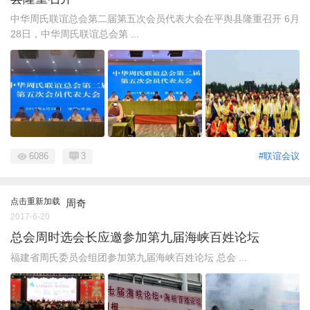
中华周氏联谊总会第二届第五次会员代表大会在平舆县隆重召开 6月
28日，中华周氏联谊总会第 ...
6086
3
#联谊会议
点击重新加载
周奇
2017-6-20
总会周时选会长应邀参加第九届海峡百姓论坛
福建省周氏委员会组团参加第九届海峡百姓论坛 总会 ...