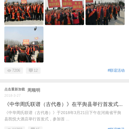
7206
12
#联谊活动
点击重新加载
周顺明
2018-3-27
《中华周氏联谱（古代卷）》在平舆县举行首发式...
《中华周氏联谱（古代卷）》于2018年3月21日下午在河南省平舆
县凯悦大酒店举行首发式，参加首 ...