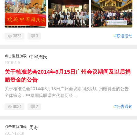
3832
0
#联谊活动
点击重新加载
中华周氏
2016-4-9
关于核准总会2014年6月15日广州会议期间及以后捐
赠资金的公告
关于核准总会2014年6月15日广州会议期间及以后捐赠资金的公告
全体宗亲：中华周氏联谱古代卷历经 ...
8034
2
#公告通知
点击重新加载
周奇
2017-12-18