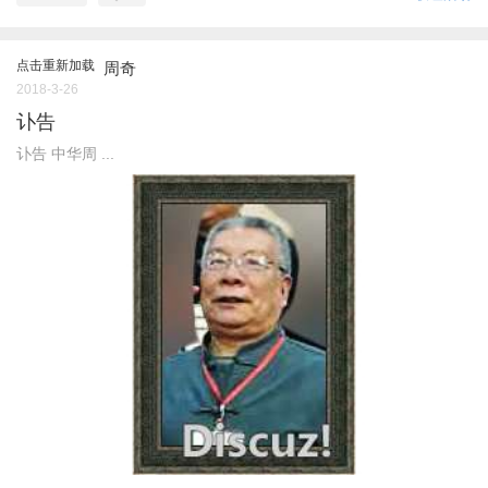
点击重新加载
周奇
2018-3-26
讣告
讣告 中华周 ...