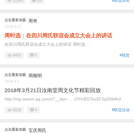
11293
15
#联谊简讯
点击重新加载
周奇
2018-4-17
周时选：在四川周氏联谊会成立大会上的讲话
在四川周氏联谊会成立大会上的讲话 周时选 ...
6453
5
#祝贺
点击重新加载
周顺明
2018-4-2
2018年3月21日汝南堂周文化节精彩回放
http://mp.weixin.qq.com/s?__biz= ... JJYmEGTsoEF2pD5b#rd
4018
4
#联谊活动
点击重新加载
宝庆周氏