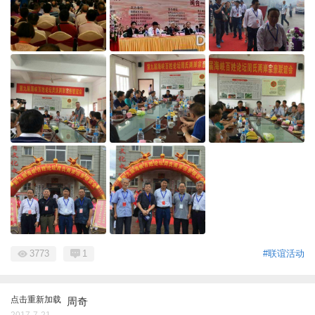
3773
1
#联谊活动
点击重新加载
周奇
2017-7-21