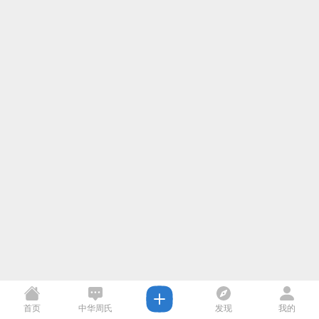
首页
中华周氏
发现
我的