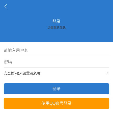
登录
点击重新加载
安全提问(未设置请忽略)
登录
使用QQ账号登录