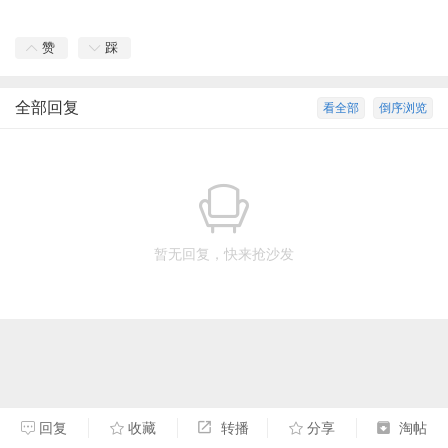
赞
踩
全部回复
看全部
倒序浏览
暂无回复，快来抢沙发
回复
收藏
转播
分享
淘帖