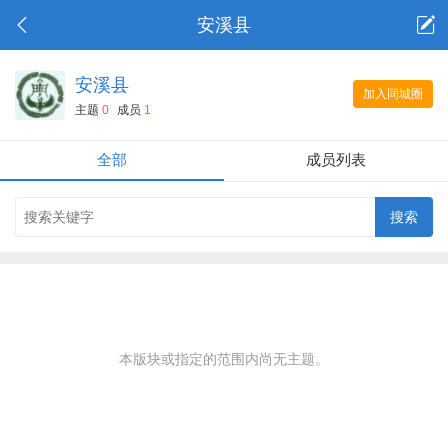
安溪县
安溪县
加入同城圈
主题
0
成员
1
全部
成员列表
本版块或指定的范围内尚无主题。