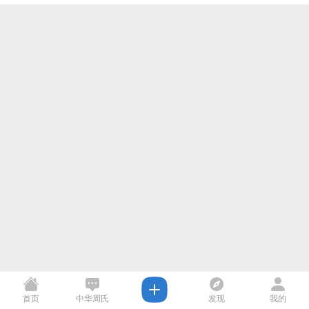
首页
中华周氏
发现
我的