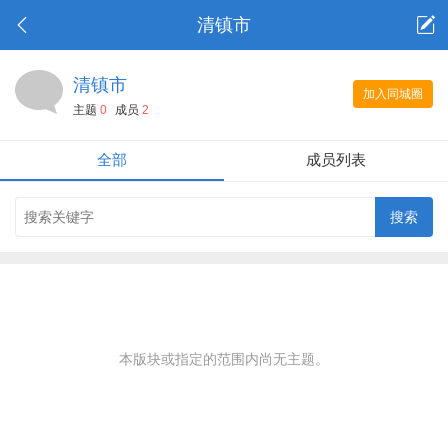
清镇市
清镇市
加入同城圈
主题
0
成员
2
全部
成员列表
本版块或指定的范围内尚无主题。