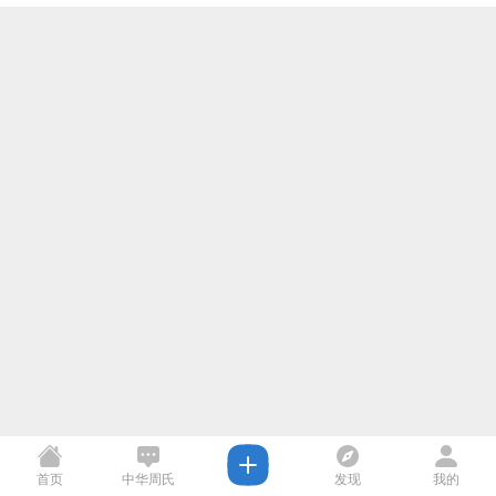
首页
中华周氏
发现
我的