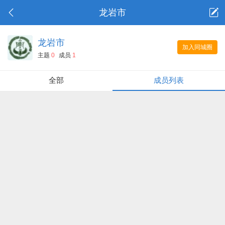
龙岩市
龙岩市
加入同城圈
主题
0
成员
1
全部
成员列表