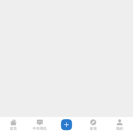
首页
中华周氏
发现
我的