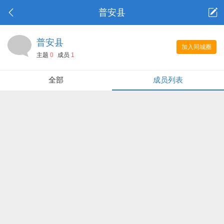
普安县
普安县
加入同城圈
主题
0
成员
1
全部
成员列表