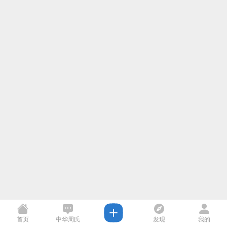
首页
中华周氏
发现
我的