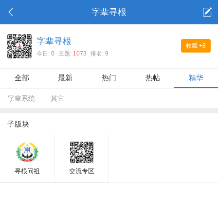
字辈寻根
字辈寻根
收藏
+8
今日:
0
主题:
1073
排名:
9
全部
最新
热门
热帖
精华
字辈系统
其它
子版块
寻根问祖
交流专区