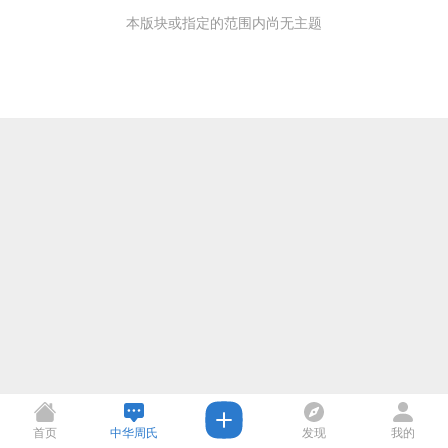
本版块或指定的范围内尚无主题
首页
中华周氏
发现
我的