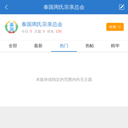
泰国周氏宗亲总会
泰国周氏宗亲总会
收藏
+2
今日:
0
主题:
5
排名:
156
全部
最新
热门
热帖
精华
本版块或指定的范围内尚无主题