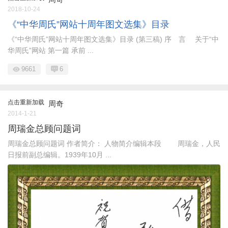
2018-10-24
《“中华周氏”网站十周年图文选集》目录
《“中华周氏”网站十周年图文选集》目录 (第三稿) 序 言 关于“中
华周氏”网站 第一篇 承前 ...
9661
6
点击重新加载
周奇
2014-1-21
周瑞金总顾问题词
周瑞金总顾问题词 作者简介： 人物简介编辑本段 周瑞金，人民
日报前副总编辑。1939年10月 ...