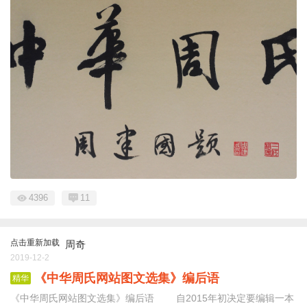
4396
11
点击重新加载
周奇
2019-12-2
《中华周氏网站图文选集》编后语
精华
《中华周氏网站图文选集》编后语 自2015年初决定要编辑一本