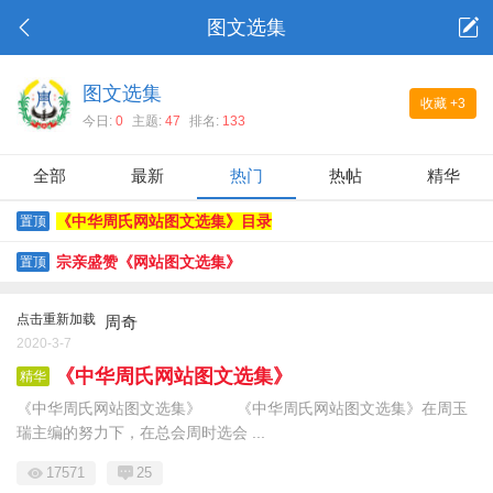
图文选集
图文选集
收藏
+3
今日:
0
主题:
47
排名:
133
全部
最新
热门
热帖
精华
《中华周氏网站图文选集》目录
置顶
宗亲盛赞《网站图文选集》
置顶
点击重新加载
周奇
2020-3-7
《中华周氏网站图文选集》
精华
《中华周氏网站图文选集》 《中华周氏网站图文选集》在周玉
瑞主编的努力下，在总会周时选会 ...
17571
25