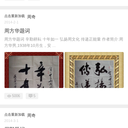
点击重新加载
周奇
2014-2-1
周方华题词
周方华题词 辛勤耕耘 十年如一 弘扬周文化 传递正能量 作者简介:周
方华男,1938年10月生，安 ...
5006
5
点击重新加载
周奇
2014-3-1