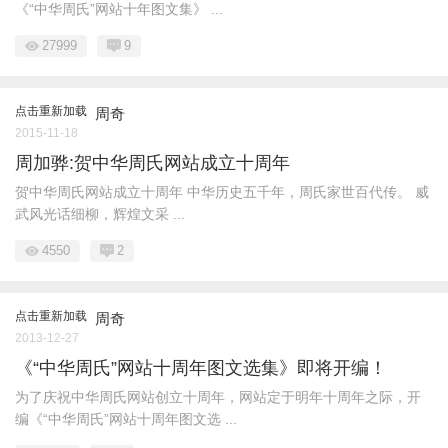
《“中华周氏”网站十年图文集》 ...
27999
9
点击重新加载
周奇
2015-11-18
周加骅:贺中华周氏网站成立十周年
贺中华周氏网站成立十周年 中华历史五千年，周氏家世百代传。 威
武风光话细柳，辉煌文采 ...
4550
2
点击重新加载
周奇
2013-12-27
《“中华周氏”网站十周年图文选集》即将开编！
为了庆祝中华周氏网站创立十周年，网站定于明年十周年之际，开
编《“中华周氏”网站十周年图文选 ...