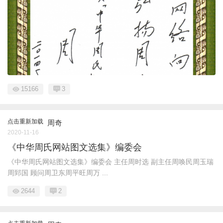
15166
3
点击重新加载
周奇
2020-11-16
《中华周氏网站图文选集》编委会
《中华周氏网站图文选集》编委会 主任周时选 副主任周唤民周玉瑞
周郅国 顾问周卫东周平旺周万 ...
2644
2