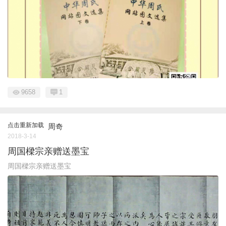
9658
1
点击重新加载
周奇
2018-3-14
周国樑宗亲赠送墨宝
周国樑宗亲赠送墨宝