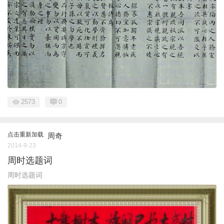
2573
0
点击重新加载
周奇
2014-9-23
周时选题词
周时选题词