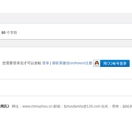
入
80
个字符
您需要登录后才可以发帖
登录
|
请联系微信cnzhoucn注册
华周氏》
网址：www.chinazhou.cn 邮箱：fjzhoufamily@126.com