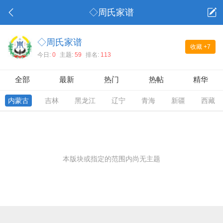
◇周氏家谱
◇周氏家谱
收藏
+7
今日:
0
主题:
59
排名:
113
全部
最新
热门
热帖
精华
内蒙古
吉林
黑龙江
辽宁
青海
新疆
西藏
本版块或指定的范围内尚无主题