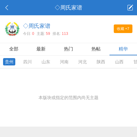
◇周氏家谱
◇周氏家谱
收藏
+7
今日:
0
主题:
59
排名:
113
全部
最新
热门
热帖
精华
贵州
四川
山东
河南
河北
陕西
山西
本版块或指定的范围内尚无主题