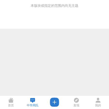
本版块或指定的范围内尚无主题
首页
中华周氏
发现
我的