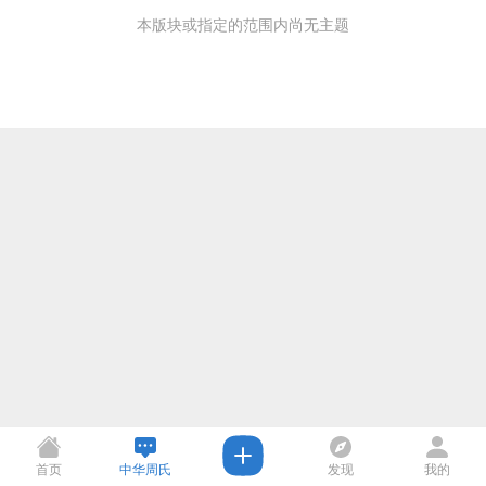
本版块或指定的范围内尚无主题
首页
中华周氏
发现
我的