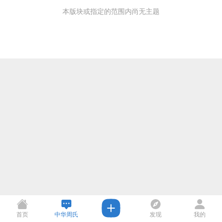
本版块或指定的范围内尚无主题
首页
中华周氏
发现
我的