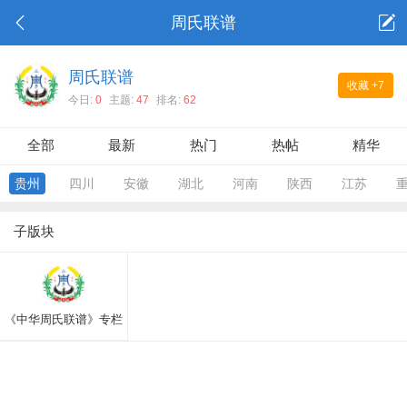
周氏联谱
周氏联谱
收藏
+7
今日:
0
主题:
47
排名:
62
全部
最新
热门
热帖
精华
贵州
四川
安徽
湖北
河南
陕西
江苏
子版块
《中华周氏联谱》专栏