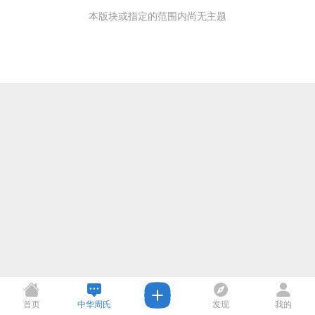
本版块或指定的范围内尚无主题
首页
中华周氏
发现
我的