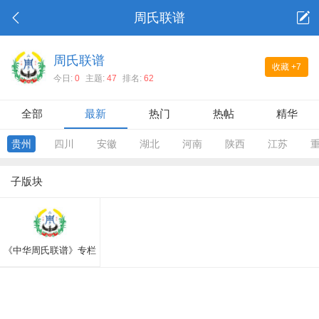
周氏联谱
周氏联谱
收藏
+7
今日:
0
主题:
47
排名:
62
全部
最新
热门
热帖
精华
贵州
四川
安徽
湖北
河南
陕西
江苏
子版块
《中华周氏联谱》专栏