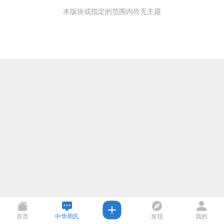
本版块或指定的范围内尚无主题
首页
中华周氏
发现
我的