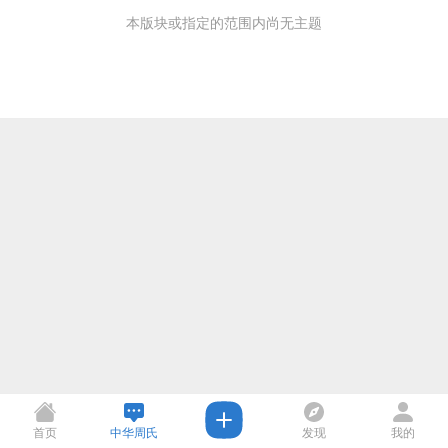
本版块或指定的范围内尚无主题
首页
中华周氏
发现
我的