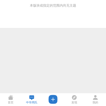
本版块或指定的范围内尚无主题
首页
中华周氏
发现
我的