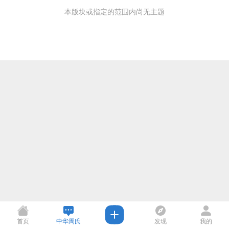
本版块或指定的范围内尚无主题
首页
中华周氏
发现
我的