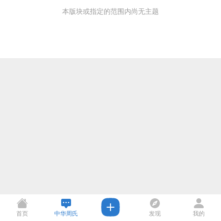
本版块或指定的范围内尚无主题
首页
中华周氏
发现
我的