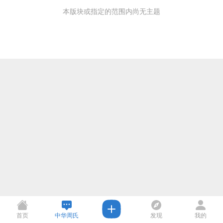
本版块或指定的范围内尚无主题
首页
中华周氏
发现
我的