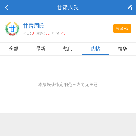
甘肃周氏
甘肃周氏
收藏
+2
今日:
0
主题:
31
排名:
43
全部
最新
热门
热帖
精华
本版块或指定的范围内尚无主题