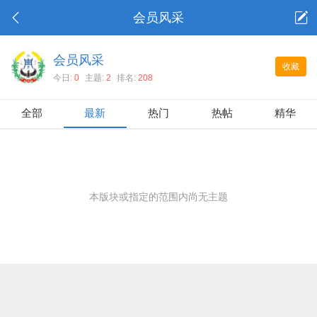
会员风采
会员风采
收藏
今日:
0
主题:
2
排名:
208
全部
最新
热门
热帖
精华
本版块或指定的范围内尚无主题