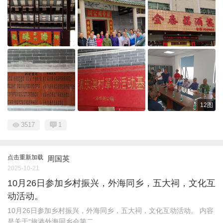
12图
3517
1
点击重新加载
周国英
2025-10-21
10月26日参加乡村振兴，外海同乡，五大祠，文化互
动活动。
10月26日参加乡村振兴，外海同乡，五大祠，文化互动活动。 内容
是关于“旅港外海同乡会第二 ...