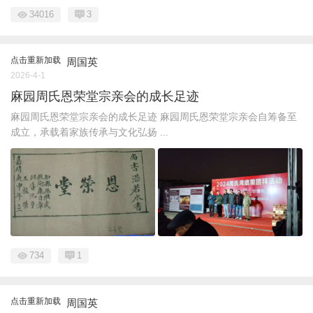
34016
3
点击重新加载
周国英
2026-4-1
麻园周氏恩荣堂宗亲会的成长足迹
麻园周氏恩荣堂宗亲会的成长足迹 麻园周氏恩荣堂宗亲会自筹备至
成立，承载着家族传承与文化弘扬 ...
734
1
点击重新加载
周国英