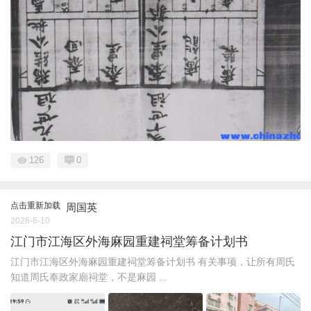
126
0
点击重新加载
周国英
2026-6-10
江门市江海区外海麻园重建祠堂筹备计划书
江门市江海区外海麻园重建祠堂筹备计划书 有关事项，让所有周氏
知道周氏奉政家廟祠堂，不是麻园 ...