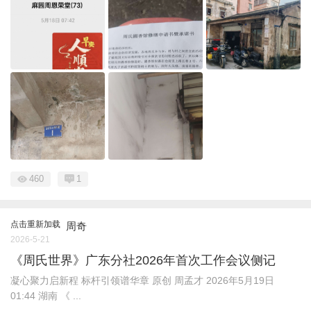
460
1
点击重新加载
周奇
2026-5-21
《周氏世界》广东分社2026年首次工作会议侧记
凝心聚力启新程 标杆引领谱华章 原创 周孟才 2026年5月19日
01:44 湖南 《 ...