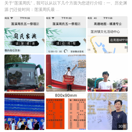
关于“莲溪周氏”，我可以从以下几个方面为您进行介绍：一、历史渊
源 [*]迁徙时间：莲溪周氏最 ...
30图