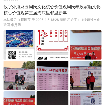
数字外海麻园周氏文化核心价值观周氏奉政家廟文化
核心价值观第三届湾底里邻里新年.
本帖最后由 周国英 于 2026-4-5 18:28 编辑 习近平：加快建设文化
强国 求是网 ...