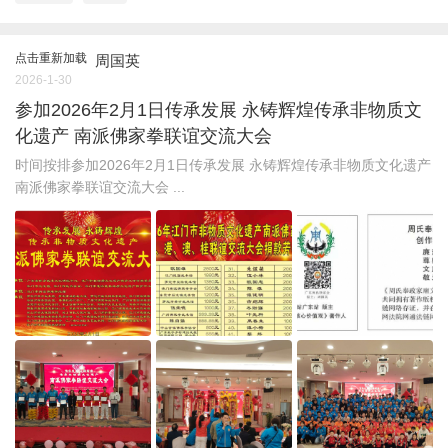
点击重新加载
周国英
2026-1-30
参加2026年2月1日传承发展 永铸辉煌传承非物质文
化遗产 南派佛家拳联谊交流大会
时间按排参加2026年2月1日传承发展 永铸辉煌传承非物质文化遗产
南派佛家拳联谊交流大会 ...