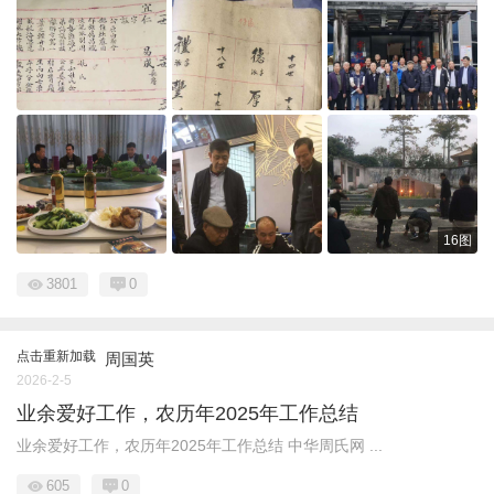
16图
3801
0
点击重新加载
周国英
2026-2-5
业余爱好工作，农历年2025年工作总结
业余爱好工作，农历年2025年工作总结 中华周氏网 ...
605
0