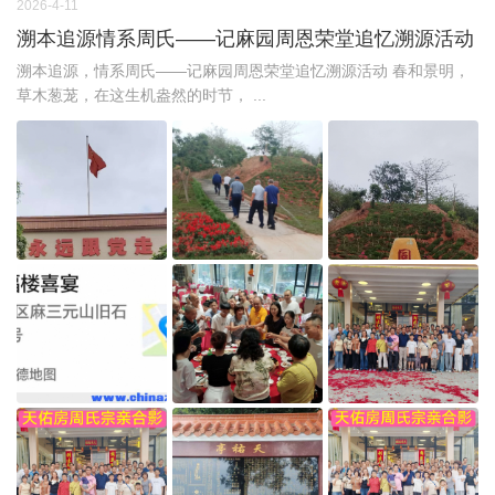
2026-4-11
溯本追源情系周氏——记麻园周恩荣堂追忆溯源活动
溯本追源，情系周氏——记麻园周恩荣堂追忆溯源活动 春和景明，
草木葱茏，在这生机盎然的时节， ...