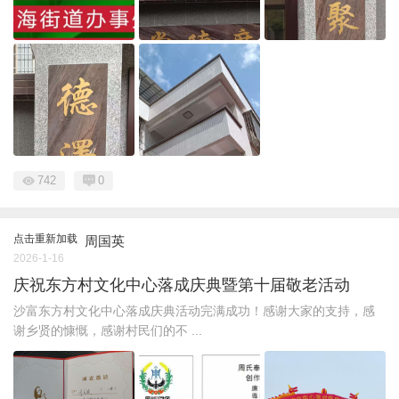
742
0
点击重新加载
周国英
2026-1-16
庆祝东方村文化中心落成庆典暨第十届敬老活动
沙富东方村文化中心落成庆典活动完满成功！感谢大家的支持，感
谢乡贤的慷慨，感谢村民们的不 ...