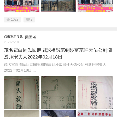
1022
2
点击重新加载
周国英
2022-2-18
茂名電白周氏回麻園認祖歸宗到沙富宗拜天佑公到潮
透拜宋夫人2022年02月18日
茂名電白周氏回麻園認祖歸宗到沙富宗拜天佑公到潮透拜宋夫人
2022年02月18日 ...