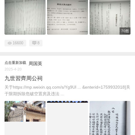
70图
16600
8
点击重新加载
周国英
2025-4-20
九世習齊周公祠
关于https://mp.weixin.qq.com/s/Yg9Ul ... &enterid=1759932018]关
于限期拆除危破空置房及违法 ...