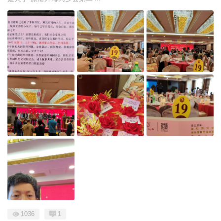
1036
1