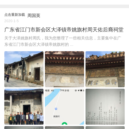
点击重新加载
周国英
2020-1-5
广东省江门市新会区大泽镇帝姚旗村周天佑后裔祠堂
关于大泽姚旗村周氏，我为您整理了一些相关信息，主要集中在广
东省江门市新会区大泽镇帝姚旗村的 ...