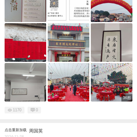
36图
1170
0
点击重新加载
周国英
2024-11-28