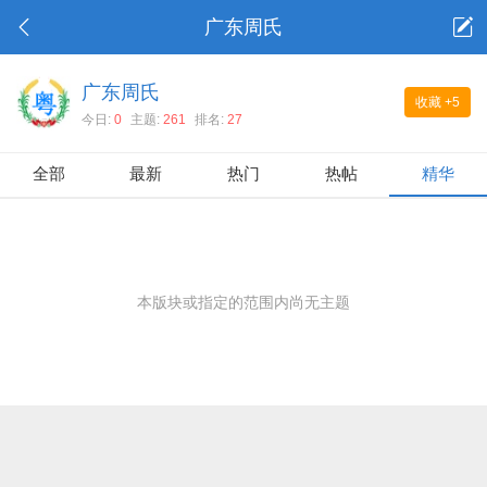
广东周氏
广东周氏
收藏
+5
今日:
0
主题:
261
排名:
27
全部
最新
热门
热帖
精华
本版块或指定的范围内尚无主题