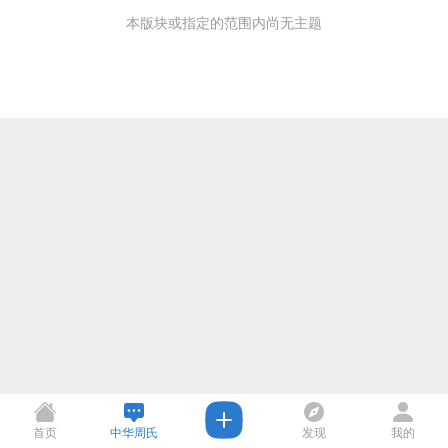
本版块或指定的范围内尚无主题
首页
中华周氏
发现
我的