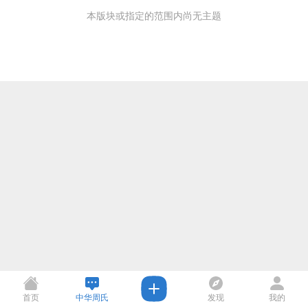
本版块或指定的范围内尚无主题
首页
中华周氏
发现
我的